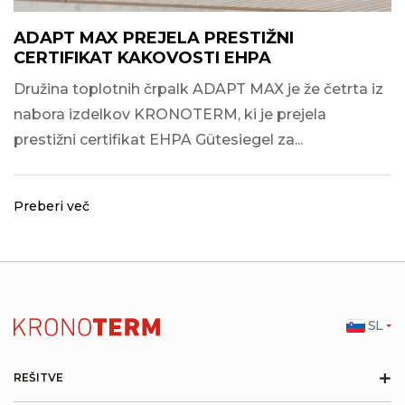
ADAPT MAX PREJELA PRESTIŽNI
CERTIFIKAT KAKOVOSTI EHPA
Družina toplotnih črpalk ADAPT MAX je že četrta iz
nabora izdelkov KRONOTERM, ki je prejela
prestižni certifikat EHPA Gütesiegel za...
Preberi več
SL
+
REŠITVE