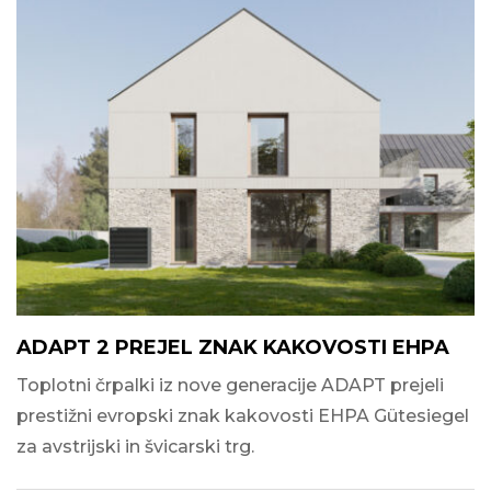
ADAPT 2 PREJEL ZNAK KAKOVOSTI EHPA
Toplotni črpalki iz nove generacije ADAPT prejeli
prestižni evropski znak kakovosti EHPA Gütesiegel
za avstrijski in švicarski trg.