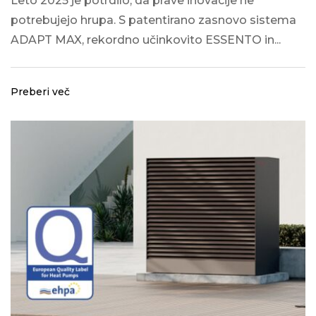
Leto 2025 je potrdilo, da prave inovacije ne
potrebujejo hrupa. S patentirano zasnovo sistema
ADAPT MAX, rekordno učinkovito ESSENTO in...
Preberi več