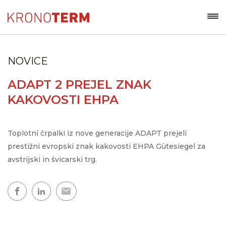
NOVICE
ADAPT 2 PREJEL ZNAK
KAKOVOSTI EHPA
Toplotni črpalki iz nove generacije ADAPT prejeli
prestižni evropski znak kakovosti EHPA Gütesiegel za
avstrijski in švicarski trg.