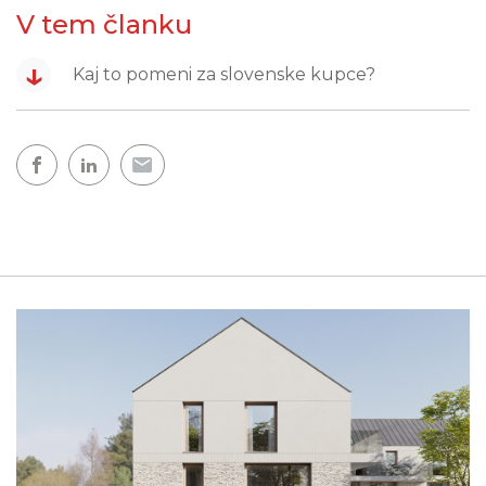
V tem članku
↓
Kaj to pomeni za slovenske kupce?