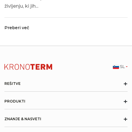
življenju, ki jih...
Preberi več
SL
+
REŠITVE
+
PRODUKTI
+
ZNANJE & NASVETI