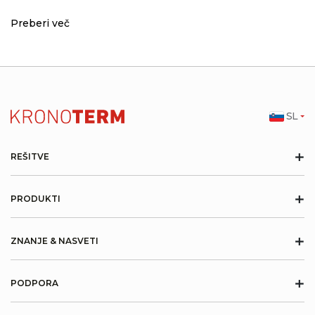
Preberi več
SL
+
REŠITVE
+
PRODUKTI
+
ZNANJE & NASVETI
+
PODPORA