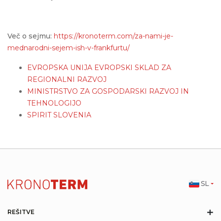
Več o sejmu:
https://kronoterm.com/za-nami-je-
mednarodni-sejem-ish-v-frankfurtu/
EVROPSKA UNIJA EVROPSKI SKLAD ZA
REGIONALNI RAZVOJ
MINISTRSTVO ZA GOSPODARSKI RAZVOJ IN
TEHNOLOGIJO
SPIRIT SLOVENIA
SL
+
REŠITVE