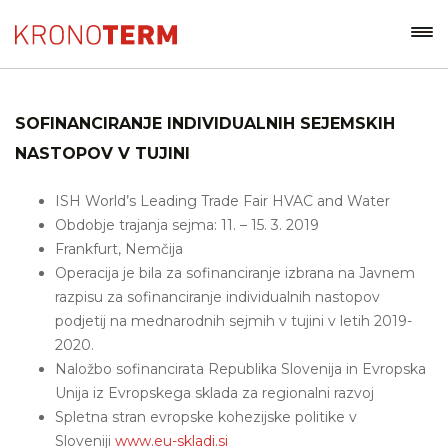
SOFINANCIRANJE INDIVIDUALNIH SEJEMSKIH
NASTOPOV V TUJINI
ISH World’s Leading Trade Fair HVAC and Water
Obdobje trajanja sejma: 11. – 15. 3. 2019
Frankfurt, Nemčija
Operacija je bila za sofinanciranje izbrana na Javnem
razpisu za sofinanciranje individualnih nastopov
podjetij na mednarodnih sejmih v tujini v letih 2019-
2020.
Naložbo sofinancirata Republika Slovenija in Evropska
Unija iz Evropskega sklada za regionalni razvoj
Spletna stran evropske kohezijske politike v
Sloveniji
www.eu-skladi.si