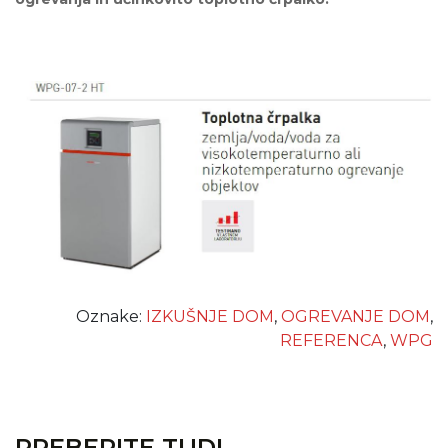
Oznake:
IZKUŠNJE DOM
,
OGREVANJE DOM
,
REFERENCA
,
WPG
PREBERITE TUDI