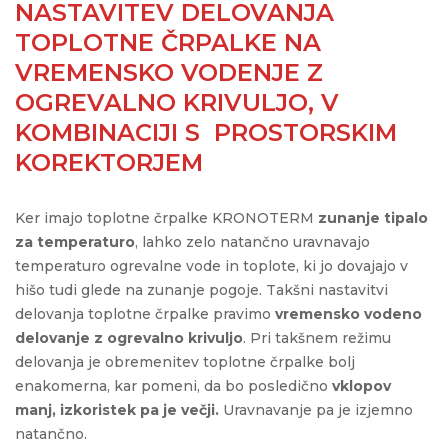
NASTAVITEV DELOVANJA
TOPLOTNE ČRPALKE NA
VREMENSKO VODENJE Z
OGREVALNO KRIVULJO, V
KOMBINACIJI S PROSTORSKIM
KOREKTORJEM
Ker imajo toplotne črpalke KRONOTERM
zunanje tipalo
za temperaturo
, lahko zelo natančno uravnavajo
temperaturo ogrevalne vode in toplote, ki jo dovajajo v
hišo tudi glede na zunanje pogoje. Takšni nastavitvi
delovanja toplotne črpalke pravimo
vremensko vodeno
delovanje z ogrevalno krivuljo
. Pri takšnem režimu
delovanja je obremenitev toplotne črpalke bolj
enakomerna, kar pomeni, da bo posledično
vklopov
manj, izkoristek pa je večji.
Uravnavanje pa je izjemno
natančno.