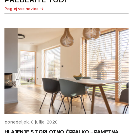
Poglej vse novice
ponedeljek, 6 julija, 2026
HLAJENJE S TOPLOTNO ČRPALKO – PAMETNA