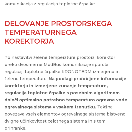
komunikacija z regulacijo toplotne črpalke.
DELOVANJE PROSTORSKEGA
TEMPERATURNEGA
KOREKTORJA
Po nastavitvi želene temperature prostora, korektor
preko dvosmerne ModBus komunikacije sporoči
regulaciji toplotne črpalke KRONOTERM izmerjeno in
želeno temperaturo.
Na podlagi pridobljene informacije
korektorja in izmerjene zunanje temperature,
regulacija toplotne črpalke s posebnim algoritmom
določi optimalno potrebno temperaturo ogrevne vode
ogrevalnega sistema v vsakem trenutku.
Takšna
povezava vseh elementov ogrevalnega sistema bistveno
dvigne učinkovitost celotnega sistema in s tem
prihranke.