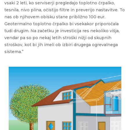
vsaki 2 leti, ko serviserji pregledajo toplotno črpalko,
tesnila, nivo plina, očistijo filtre in preverijo nastavitve. To
nas ob njihovem obisku stane približno 100 eur.
Geotermalno toplotno črpalko bi vsekakor priporočala
tudi drugim. Na začetku je investicija res nekoliko višja,
vendar pa so po nekaj letih stroški nižji od skupnih
stroškov, kot bi jih imeli ob izbiri drugega ogrevalnega
sistema.”