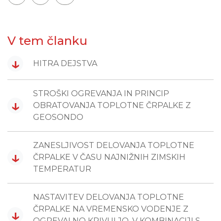
V tem članku
↓
HITRA DEJSTVA
STROŠKI OGREVANJA IN PRINCIP
↓
OBRATOVANJA TOPLOTNE ČRPALKE Z
GEOSONDO
ZANESLJIVOST DELOVANJA TOPLOTNE
↓
ČRPALKE V ČASU NAJNIŽNIH ZIMSKIH
TEMPERATUR
NASTAVITEV DELOVANJA TOPLOTNE
ČRPALKE NA VREMENSKO VODENJE Z
↓
OGREVALNO KRIVULJO, V KOMBINACIJI S