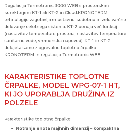
Regulacija Termotronic 3000 WEB s prostorskim
korektorjem KT-1 ali KT-2 in Cloud.KRONOTERM
tehnologijo zagotavlja enostavno, sodobno in zelo varčno
delovanje celotnega sistema. KT-2 ponuja več funkcij
(nastavitev temperature prostora, nastavitev temperature
sanitarne vode, vremenska napoved). KT-1 in KT-2
delujeta samo z ogrevalno toplotno črpalko
KRONOTERM in regulacijo Termotronic WEB.
KARAKTERISTIKE TOPLOTNE
ČRPALKE, MODEL WPG-07-1 HT,
KI JO UPORABLJA DRUŽINA IZ
POLZELE
Karakteristike toplotne črpalke:
Notranje enota majhnih dimenzij – kompaktna