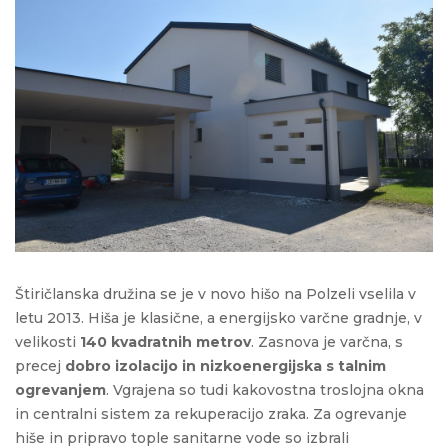
Štiričlanska družina se je v novo hišo na Polzeli vselila v
letu 2013. Hiša je klasične, a energijsko varčne gradnje, v
velikosti
140 kvadratnih metrov
. Zasnova je varčna, s
precej
dobro izolacijo in nizkoenergijska s talnim
ogrevanjem
. Vgrajena so tudi kakovostna troslojna okna
in centralni sistem za rekuperacijo zraka. Za ogrevanje
hiše in pripravo tople sanitarne vode so izbrali