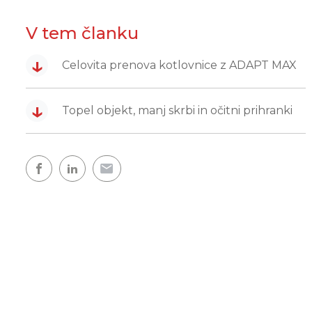
V tem članku
↓
Celovita prenova kotlovnice z ADAPT MAX
↓
Topel objekt, manj skrbi in očitni prihranki