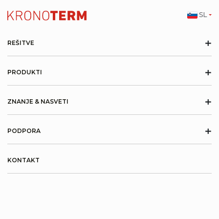
SL
+
REŠITVE
+
PRODUKTI
+
ZNANJE & NASVETI
+
PODPORA
KONTAKT