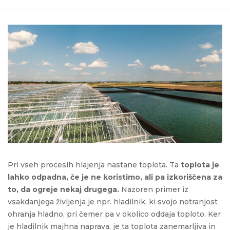
Pri vseh procesih hlajenja nastane toplota. Ta
toplota je
lahko odpadna, če je ne koristimo, ali pa izkoriščena za
to, da ogreje nekaj drugega.
Nazoren primer iz
vsakdanjega življenja je npr. hladilnik, ki svojo notranjost
ohranja hladno, pri čemer pa v okolico oddaja toploto. Ker
je hladilnik majhna naprava, je ta toplota zanemarljiva in