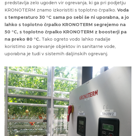
predstavlja zelo ugoden vir ogrevanja, ki ga pri podjetju
KRONOTERM znamo izkoristiti s toplotno črpalko.
Voda
s temperaturo 30 °C sama po sebi še ni uporabna, a jo
lahko s toplotno črpalko KRONOTERM segrejemo na
50 °C, s toplotno črpalko KRONOTERM z boosterji pa
na preko 80 °C.
Tako ogreto vodo lahko nadalje
koristimo za ogrevanje objektov in sanitarne vode,
uporabna je tudi v sistemih daljinskih ogrevanj.