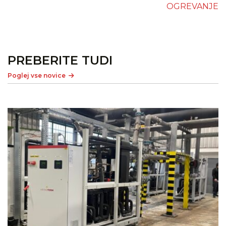
OGREVANJE
PREBERITE TUDI
Poglej vse novice