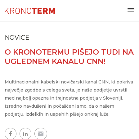
NOVICE
O KRONOTERMU PIŠEJO TUDI NA
UGLEDNEM KANALU CNN!
Multinacionalni kabelski novičarski kanal CNN, ki pokriva
največje zgodbe s celega sveta, je naše podjetje uvrstil
med najbolj opazna in trajnostna podjetja v Sloveniji.
Izredno navdušeni in počaščeni smo, da o našem
podjetju, izdelkih in uspehih pišejo onkraj luže.