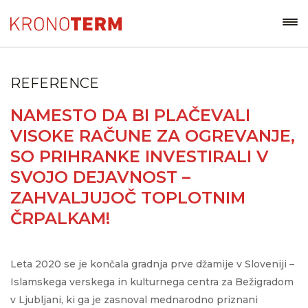
REFERENCE
NAMESTO DA BI PLAČEVALI
VISOKE RAČUNE ZA OGREVANJE,
SO PRIHRANKE INVESTIRALI V
SVOJO DEJAVNOST –
ZAHVALJUJOČ TOPLOTNIM
ČRPALKAM!
Leta 2020 se je končala gradnja prve džamije v Sloveniji –
Islamskega verskega in kulturnega centra za Bežigradom
v Ljubljani, ki ga je zasnoval mednarodno priznani