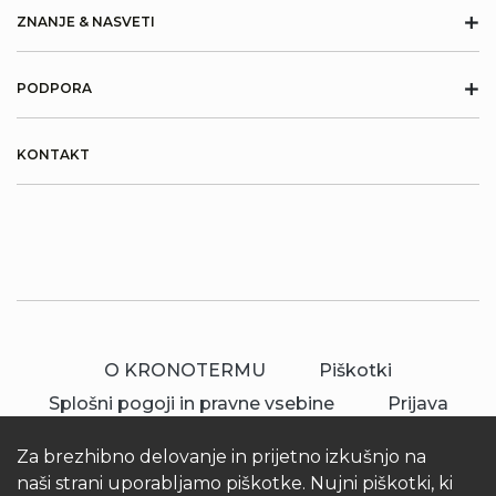
+
ZNANJE & NASVETI
+
PODPORA
KONTAKT
O KRONOTERMU
Piškotki
Splošni pogoji in pravne vsebine
Prijava
Za brezhibno delovanje in prijetno izkušnjo na
naši strani uporabljamo piškotke. Nujni piškotki, ki