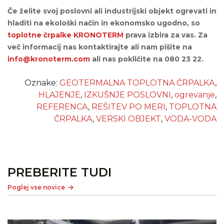
Če želite svoj poslovni ali industrijski objekt ogrevati in
hladiti na ekološki način in ekonomsko ugodno, so
toplotne črpalke KRONOTERM
prava izbira za vas. Za
več informacij nas kontaktirajte ali nam pišite na
info@kronoterm.com
ali nas
pokličite na 080 23 22.
Oznake:
GEOTERMALNA TOPLOTNA ČRPALKA
,
HLAJENJE
,
IZKUŠNJE POSLOVNI
,
ogrevanje
,
REFERENCA
,
REŠITEV PO MERI
,
TOPLOTNA
ČRPALKA
,
VERSKI OBJEKT
,
VODA-VODA
PREBERITE TUDI
Poglej vse novice