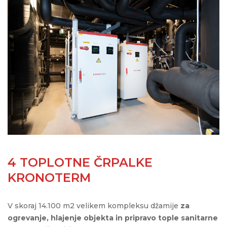
4 TOPLOTNE ČRPALKE
KRONOTERM
V skoraj 14.100 m2 velikem kompleksu džamije
za
ogrevanje, hlajenje objekta in pripravo tople sanitarne