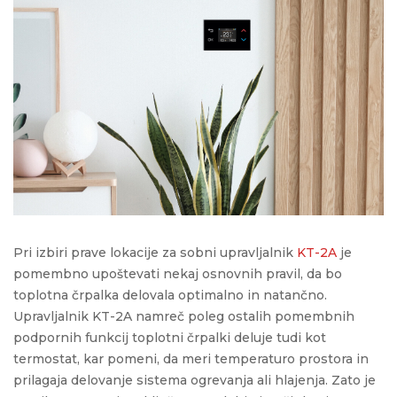
Pri izbiri prave lokacije za sobni upravljalnik
KT-2A
je
pomembno upoštevati nekaj osnovnih pravil, da bo
toplotna črpalka
delovala optimalno in natančno.
Upravljalnik KT-2A namreč
poleg ostalih pomembnih
podpornih funkcij toplotni črpalki
deluje tudi kot
termostat
, kar pomeni, da meri temperaturo prostora in
prilagaja delovanje sistema ogrevanja ali hlajenja. Zato je