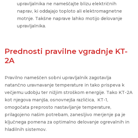
upravljalnika ne nameščajte blizu električnih
naprav, ki oddajajo toploto ali elektromagnetne
motnje. Takšne naprave lahko motijo delovanje
upravljalnika.
Prednosti pravilne vgradnje KT-
2A
Pravilno nameščen sobni upravljalnik zagotavlja
natančno uravnavanje temperature in tako prispeva k
večjemu udobju ter nižjim stroškom energije. Tako KT-2A
kot njegova manjša, osnovnejša različica, KT-1,
omogočata preprosto nastavljanje temperature,
prilagojeno našim potrebam, zanesljivo merjenje pa je
ključnega pomena za optimalno delovanje ogrevalnih in
hladilnih sistemov.