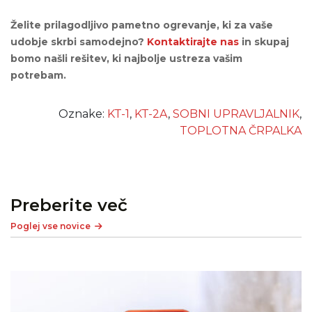
Želite prilagodljivo pametno ogrevanje, ki za vaše
udobje skrbi samodejno?
Kontaktirajte nas
in skupaj
bomo našli rešitev, ki najbolje ustreza vašim
potrebam.
Oznake:
KT-1
,
KT-2A
,
SOBNI UPRAVLJALNIK
,
TOPLOTNA ČRPALKA
Preberite več
Poglej vse novice