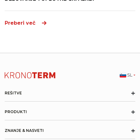
Preberi več
SL
+
REŠITVE
+
PRODUKTI
+
ZNANJE & NASVETI