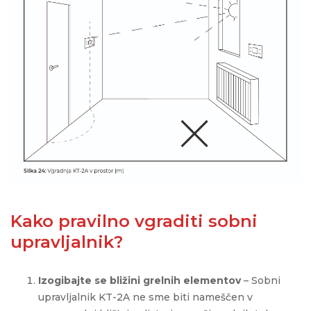
Kako pravilno vgraditi sobni
upravljalnik?
Izogibajte se bližini grelnih elementov
–
Sobni
upravljalnik KT-2A ne sme biti nameščen v