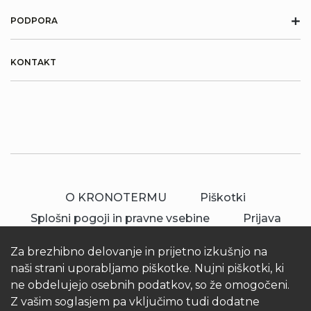
+
PODPORA
KONTAKT
O KRONOTERMU
Piškotki
Splošni pogoji in pravne vsebine
Prijava
Za brezhibno delovanje in prijetno izkušnjo na
naši strani uporabljamo piškotke. Nujni piškotki, ki
ne obdelujejo osebnih podatkov, so že omogočeni.
Z vašim soglasjem pa vključimo tudi dodatne