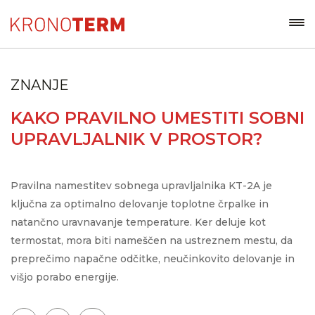
ZNANJE
KAKO PRAVILNO UMESTITI SOBNI
UPRAVLJALNIK V PROSTOR?
Pravilna namestitev sobnega upravljalnika KT-2A je
ključna za optimalno delovanje toplotne črpalke in
natančno uravnavanje temperature. Ker deluje kot
termostat, mora biti nameščen na ustreznem mestu, da
preprečimo napačne odčitke, neučinkovito delovanje in
višjo porabo energije.