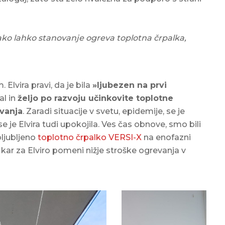
kako lahko stanovanje ogreva toplotna črpalka,
Elvira pravi, da je bila
»ljubezen na prvi
al in
željo po razvoju učinkovite toplotne
ovanja
. Zaradi situacije v svetu, epidemije, se je
 je Elvira tudi upokojila. Ves čas obnove, smo bili
bljubljeno
toplotno črpalko VERSI-X
na enofazni
, kar za Elviro pomeni nižje stroške ogrevanja v