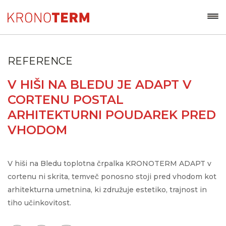
REFERENCE
V HIŠI NA BLEDU JE ADAPT V
CORTENU POSTAL
ARHITEKTURNI POUDAREK PRED
VHODOM
V hiši na Bledu toplotna črpalka KRONOTERM ADAPT v
cortenu ni skrita, temveč ponosno stoji pred vhodom kot
arhitekturna umetnina, ki združuje estetiko, trajnost in
tiho učinkovitost.