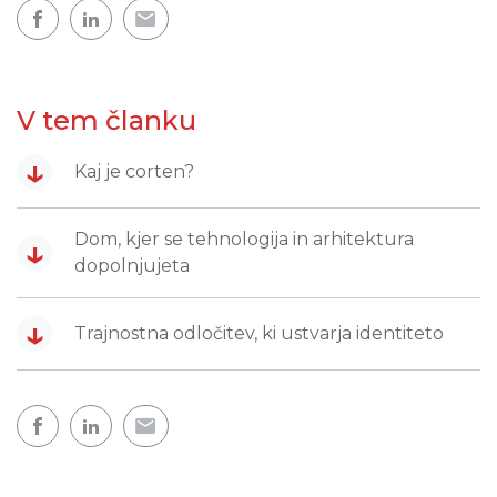
V tem članku
↓
Kaj je corten?
Dom, kjer se tehnologija in arhitektura
↓
dopolnjujeta
↓
Trajnostna odločitev, ki ustvarja identiteto