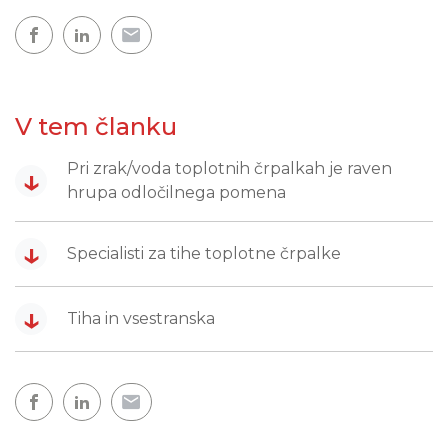
V tem članku
Pri zrak/voda toplotnih črpalkah je raven
↓
hrupa odločilnega pomena
↓
Specialisti za tihe toplotne črpalke
↓
Tiha in vsestranska