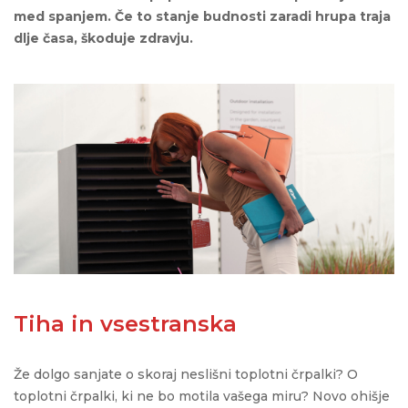
med spanjem. Če to stanje budnosti zaradi hrupa traja
dlje časa, škoduje zdravju.
Tiha in vsestranska
Že dolgo sanjate o skoraj neslišni toplotni črpalki? O
toplotni črpalki, ki ne bo motila vašega miru? Novo ohišje