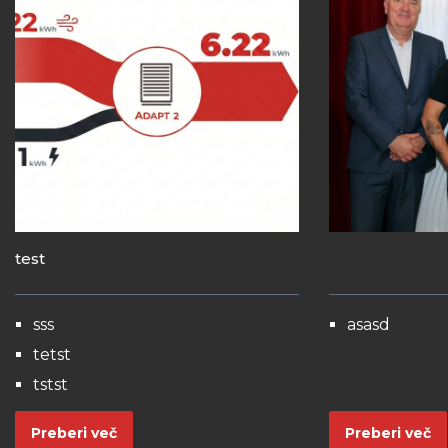
test
sss
asasd
tetst
tstst
Preberi več
Preberi več