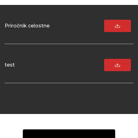
Priročnik celostne
test