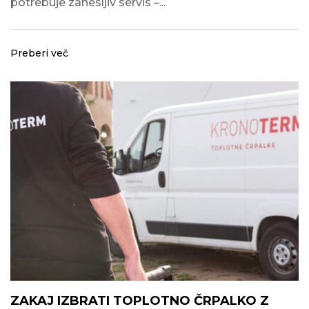
potrebuje zanesljiv servis –...
Preberi več
ZAKAJ IZBRATI TOPLOTNO ČRPALKO Z