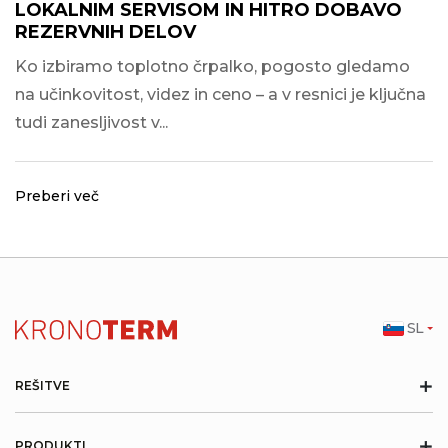
LOKALNIM SERVISOM IN HITRO DOBAVO
REZERVNIH DELOV
Ko izbiramo toplotno črpalko, pogosto gledamo
na učinkovitost, videz in ceno – a v resnici je ključna
tudi zanesljivost v...
Preberi več
SL
+
REŠITVE
+
PRODUKTI