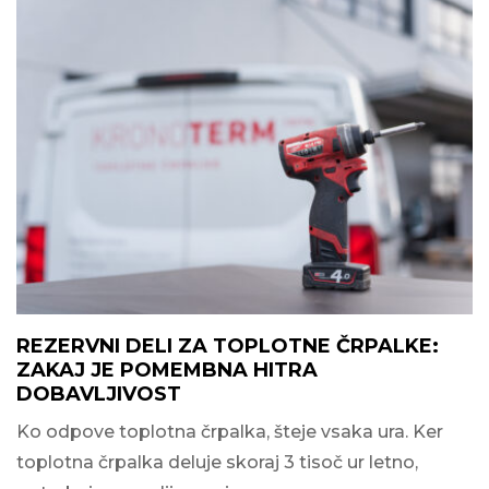
REZERVNI DELI ZA TOPLOTNE ČRPALKE:
ZAKAJ JE POMEMBNA HITRA
DOBAVLJIVOST
Ko odpove toplotna črpalka, šteje vsaka ura. Ker
toplotna črpalka deluje skoraj 3 tisoč ur letno,