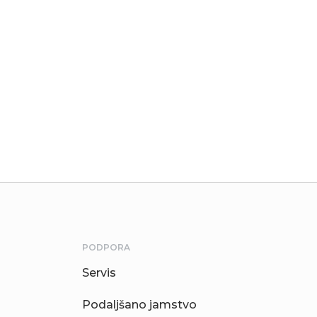
PODPORA
Servis
Podaljšano jamstvo