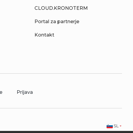
CLOUD.KRONOTERM
Portal za partnerje
Kontakt
e
Prijava
SL