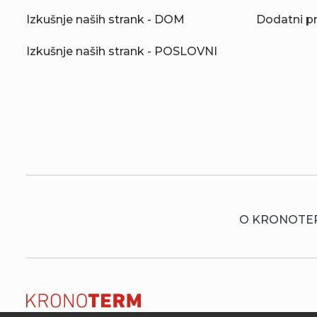
Izkušnje naših strank - DOM
Dodatni p
Izkušnje naših strank - POSLOVNI
O KRONOTE