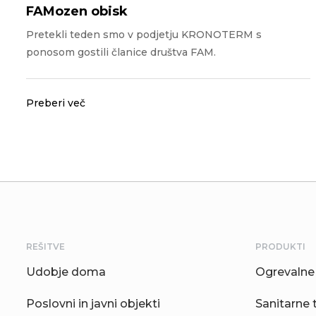
FAMozen obisk
Pretekli teden smo v podjetju KRONOTERM s
ponosom gostili članice društva FAM.
Preberi več
REŠITVE
PRODUKTI
Udobje doma
Ogrevalne 
Poslovni in javni objekti
Sanitarne 