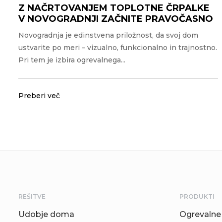
Z NAČRTOVANJEM TOPLOTNE ČRPALKE
V NOVOGRADNJI ZAČNITE PRAVOČASNO
Novogradnja je edinstvena priložnost, da svoj dom
ustvarite po meri – vizualno, funkcionalno in trajnostno.
Pri tem je izbira ogrevalnega...
Preberi več
REŠITVE
PRODUKTI
Udobje doma
Ogrevalne 