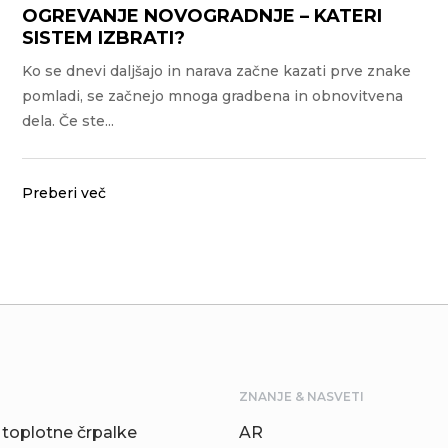
OGREVANJE NOVOGRADNJE – KATERI
SISTEM IZBRATI?
Ko se dnevi daljšajo in narava začne kazati prve znake
pomladi, se začnejo mnoga gradbena in obnovitvena
dela. Če ste...
Preberi več
ZNANJE & NASVETI
toplotne črpalke
AR