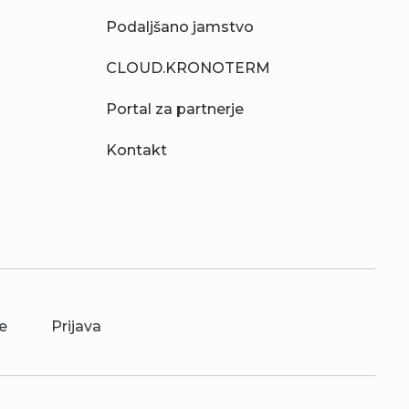
Podaljšano jamstvo
CLOUD.KRONOTERM
Portal za partnerje
Kontakt
e
Prijava