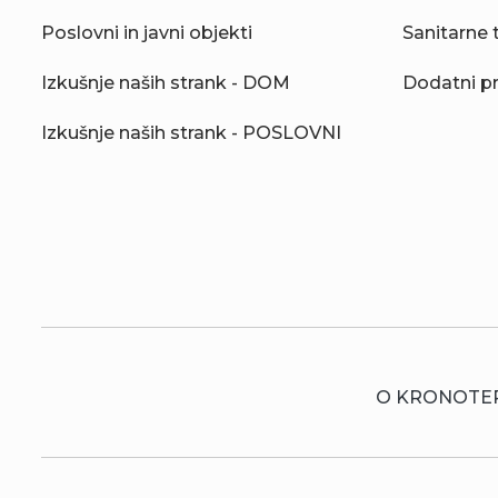
Poslovni in javni objekti
Sanitarne 
Izkušnje naših strank - DOM
Dodatni p
Izkušnje naših strank - POSLOVNI
O KRONOTE