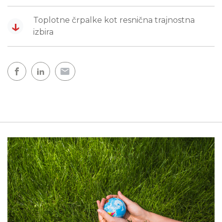
Toplotne črpalke kot resnična trajnostna
↓
izbira