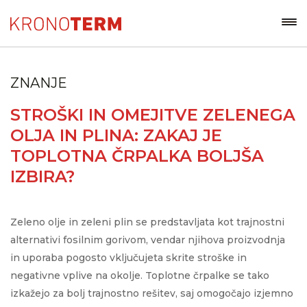
ZNANJE
STROŠKI IN OMEJITVE ZELENEGA
OLJA IN PLINA: ZAKAJ JE
TOPLOTNA ČRPALKA BOLJŠA
IZBIRA?
Zeleno olje in zeleni plin se predstavljata kot trajnostni
alternativi fosilnim gorivom, vendar njihova proizvodnja
in uporaba pogosto vključujeta skrite stroške in
negativne vplive na okolje. Toplotne črpalke se tako
izkažejo za bolj trajnostno rešitev, saj omogočajo izjemno