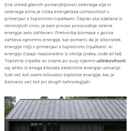
Ena izmed glavnih pomanjkljivosti zelenega olja in
zelenega plina je nizka energetska učinkovitost v
primerjavi s toplotnimi črpalkami. Čeprav sta izdelana iz
obnovljivih virov, je sam proces proizvodnje zelene
energije zelo zahteven. Pretvorba biomase v goriva
zahteva ogromno energije, kar pomeni, da je izkoristek
energije nižji v primerjavi s toplotnimi črpalkami, ki
energijo črpajo neposredno iz okolja (zraka, vode ali tal).
Toplotne črpalke so znane po svoji izjemni
učinkovitosti
,
saj lahko iz enega kilovata električne energije ustvarijo
tudi več kot osem kilovatov toplotne energije, kar je
bistveno več kot pri drugih tehnologijah.