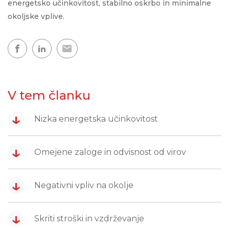
energetsko učinkovitost, stabilno oskrbo in minimalne
okoljske vplive.
V tem članku
↓
Nizka energetska učinkovitost
↓
Omejene zaloge in odvisnost od virov
↓
Negativni vpliv na okolje
↓
Skriti stroški in vzdrževanje