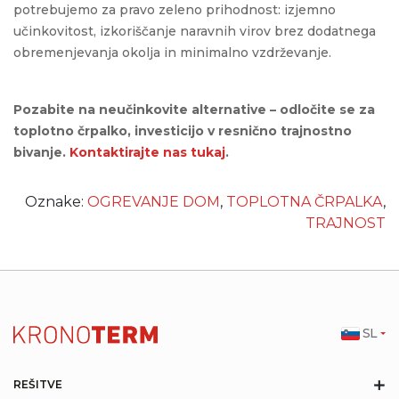
potrebujemo za pravo zeleno prihodnost: izjemno
učinkovitost, izkoriščanje naravnih virov brez dodatnega
obremenjevanja okolja in minimalno vzdrževanje.
Pozabite na neučinkovite alternative – odločite se za
toplotno črpalko, investicijo v resnično trajnostno
bivanje.
Kontaktirajte nas tukaj
.
Oznake:
OGREVANJE DOM
,
TOPLOTNA ČRPALKA
,
TRAJNOST
SL
+
REŠITVE