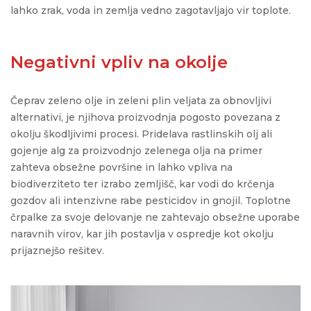
lahko zrak, voda in zemlja vedno zagotavljajo vir toplote.
Negativni vpliv na okolje
Čeprav zeleno olje in zeleni plin veljata za obnovljivi
alternativi, je njihova proizvodnja pogosto povezana z
okolju škodljivimi procesi. Pridelava rastlinskih olj ali
gojenje alg za proizvodnjo zelenega olja na primer
zahteva obsežne površine in lahko vpliva na
biodiverziteto
ter izrabo zemljišč, kar vodi do krčenja
gozdov ali intenzivne rabe pesticidov in gnojil. Toplotne
črpalke
za svoje delovanje
ne zahtevajo obsežne uporabe
naravnih virov, kar jih postavlja v ospredje kot okolju
prijaznejšo rešitev.