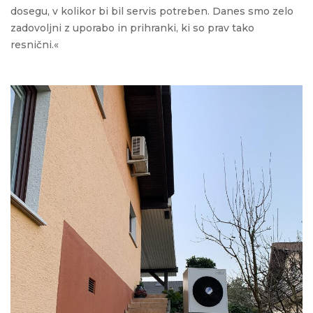
dosegu, v kolikor bi bil servis potreben. Danes smo zelo
zadovoljni z uporabo in prihranki, ki so prav tako
resnični.«