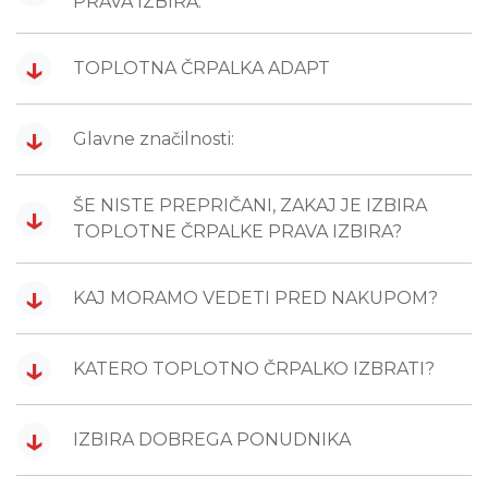
PRAVA IZBIRA:
↓
TOPLOTNA ČRPALKA ADAPT
↓
Glavne značilnosti:
ŠE NISTE PREPRIČANI, ZAKAJ JE IZBIRA
↓
TOPLOTNE ČRPALKE PRAVA IZBIRA?
↓
KAJ MORAMO VEDETI PRED NAKUPOM?
↓
KATERO TOPLOTNO ČRPALKO IZBRATI?
↓
IZBIRA DOBREGA PONUDNIKA