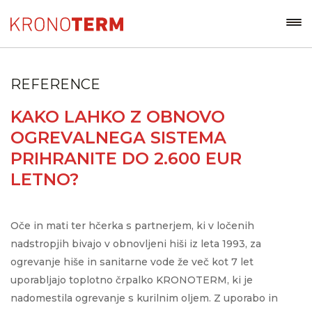
REFERENCE
KAKO LAHKO Z OBNOVO
OGREVALNEGA SISTEMA
PRIHRANITE DO 2.600 EUR
LETNO?
Oče in mati ter hčerka s partnerjem, ki v ločenih
nadstropjih bivajo v obnovljeni hiši iz leta 1993, za
ogrevanje hiše in sanitarne vode že več kot 7 let
uporabljajo toplotno črpalko KRONOTERM, ki je
nadomestila ogrevanje s kurilnim oljem. Z uporabo in