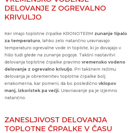
DELOVANJE Z OGREVALNO
KRIVULJO
Ker imajo toplotne črpalke KRONOTERM
zunanje tipalo
za temperaturo
, lahko zelo natančno uravnavajo
temperaturo ogrevalne vode in toplote, ki jo dovajajo v
hišo tudi glede na zunanje pogoje. Takšni nastavitvi
delovanja toplotne črpalke pravimo
vremensko vodeno
delovanje z ogrevalno krivuljo
. Pri takšnem režimu
delovanja je obremenitev toplotne črpalke bolj
enakomerna, kar pomeni, da bo posledično
vklopov
manj, izkoristek pa večji.
Uravnavanje pa je izjemno
natančno.
ZANESLJIVOST DELOVANJA
TOPLOTNE ČRPALKE V ČASU