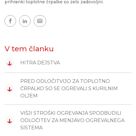
prihranki toplotne črpalke so zelo zadovoljni.
V tem članku
↓
HITRA DEJSTVA
PRED ODLOČITVIJO ZA TOPLOTNO
↓
ČRPALKO SO SE OGREVALI S KURILNIM
OLJEM
VIŠJI STROŠKI OGREVANJA SPODBUDILI
↓
ODLOČITEV ZA MENJAVO OGREVALNEGA
SISTEMA