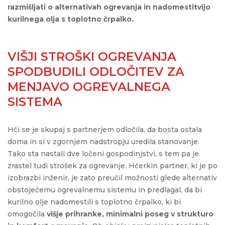
razmišljati o alternativah ogrevanja in nadomestitvijo
kurilnega olja s toplotno črpalko.
VIŠJI STROŠKI OGREVANJA
SPODBUDILI ODLOČITEV ZA
MENJAVO OGREVALNEGA
SISTEMA
Hči se je skupaj s partnerjem odločila, da bosta ostala
doma in si v zgornjem nadstropju uredila stanovanje.
Tako sta nastali dve ločeni gospodinjstvi, s tem pa je
zrastel tudi strošek za ogrevanje. Hčerkin partner, ki je po
izobrazbi inženir, je zato preučil možnosti glede alternativ
obstoječemu ogrevalnemu sistemu in predlagal, da bi
kurilno olje nadomestili s toplotno črpalko, ki bi
omogočila
višje prihranke, minimalni poseg v strukturo