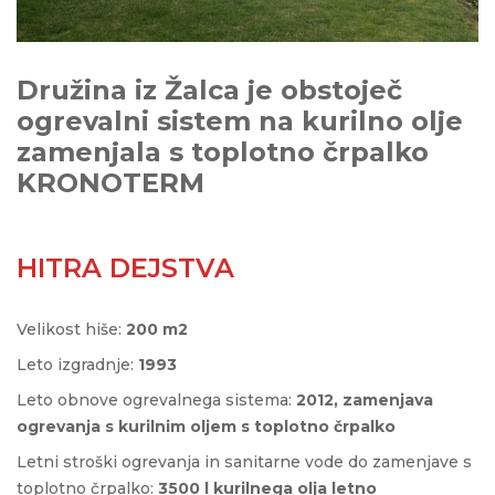
Družina iz Žalca je obstoječ
ogrevalni sistem na kurilno olje
zamenjala s toplotno črpalko
KRONOTERM
HITRA DEJSTVA
Velikost hiše:
200 m2
Leto izgradnje:
1993
Leto obnove ogrevalnega sistema:
2012, zamenjava
ogrevanja s kurilnim oljem s toplotno črpalko
Letni stroški ogrevanja in sanitarne vode do zamenjave s
toplotno črpalko:
3500 l kurilnega olja letno