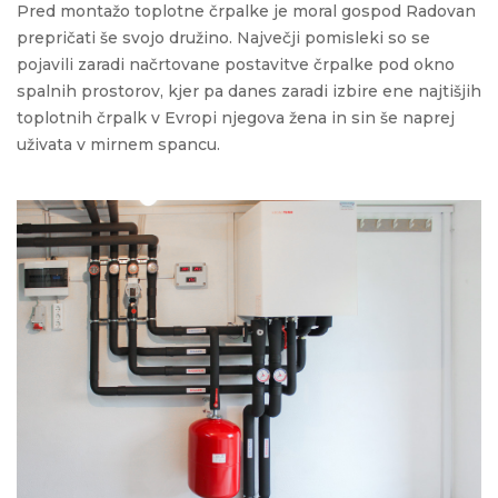
Pred montažo toplotne črpalke je moral gospod Radovan
prepričati še svojo družino. Največji pomisleki so se
pojavili zaradi načrtovane postavitve črpalke pod
okno
spalnih prostorov, kjer pa danes zaradi izbire ene najtišjih
toplotnih črpalk v Evropi njegova žena in sin
še naprej
uživata v mirnem spancu.