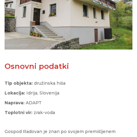
Osnovni podatki
Tip objekta:
družinska hiša
Lokacija:
Idrija, Slovenija
Naprava:
ADAPT
Toplotni vir:
zrak-voda
Gospod Radovan je znan po svojem premišljenem