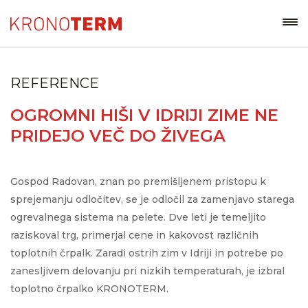
REFERENCE
OGROMNI HIŠI V IDRIJI ZIME NE
PRIDEJO VEČ DO ŽIVEGA
Gospod Radovan, znan po premišljenem pristopu k
sprejemanju odločitev, se je odločil za zamenjavo starega
ogrevalnega sistema na pelete. Dve leti je temeljito
raziskoval trg, primerjal cene in kakovost različnih
toplotnih črpalk. Zaradi ostrih zim v Idriji in potrebe po
zanesljivem delovanju pri nizkih temperaturah, je izbral
toplotno črpalko KRONOTERM.