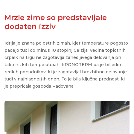
Mrzle zime so predstavljale
dodaten izziv
Idrija je znana po ostrih zimah, kjer temperature pogosto
padejo tudi do minus 10 stopinj Celzija. Večina toplotnih
črpalk na trgu ne zagotavlja zanesljivega delovanja pri
tako nizkih temperaturah. KRONOTERM pa je bil eden
redkih ponudnikov, ki je zagotavljal brezhibno delovanje
tudi v najhladnejših dneh. To je bila ključna prednost, ki
je prepričala gospoda Radovana.