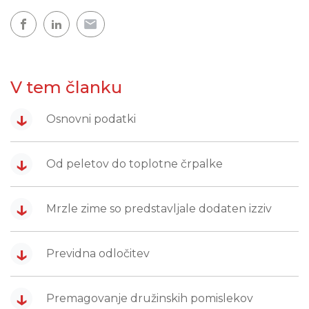
V tem članku
↓
Osnovni podatki
↓
Od peletov do toplotne črpalke
↓
Mrzle zime so predstavljale dodaten izziv
↓
Previdna odločitev
↓
Premagovanje družinskih pomislekov