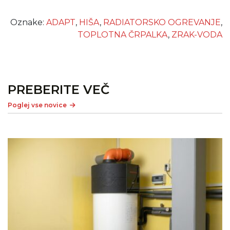
Oznake:
ADAPT
,
HIŠA
,
RADIATORSKO OGREVANJE
,
TOPLOTNA ČRPALKA
,
ZRAK-VODA
PREBERITE VEČ
Poglej vse novice