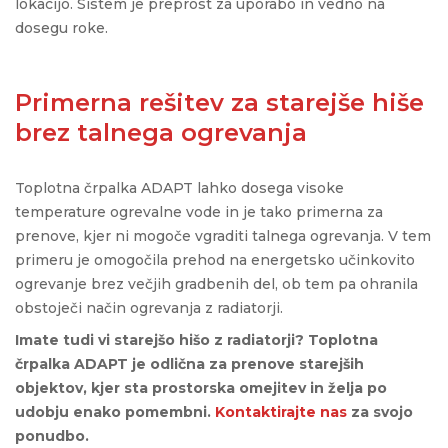
lokacijo. Sistem je preprost za uporabo in vedno na
dosegu roke.
Primerna rešitev za starejše hiše
brez talnega ogrevanja
Toplotna črpalka ADAPT lahko dosega visoke
temperature ogrevalne vode in je tako primerna za
prenove, kjer ni mogoče vgraditi talnega ogrevanja. V tem
primeru je omogočila prehod na energetsko učinkovito
ogrevanje brez večjih gradbenih del, ob tem pa ohranila
obstoječi način ogrevanja z radiatorji.
Imate tudi vi starejšo hišo z radiatorji? Toplotna
črpalka ADAPT je odlična za prenove starejših
objektov, kjer sta prostorska omejitev in želja po
udobju enako pomembni.
Kontaktirajte nas
za svojo
ponudbo.