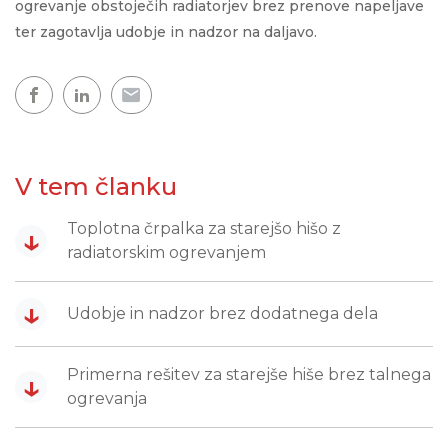
ogrevanje obstoječih radiatorjev brez prenove napeljave
ter zagotavlja udobje in nadzor na daljavo.
V tem članku
Toplotna črpalka za starejšo hišo z
↓
radiatorskim ogrevanjem
↓
Udobje in nadzor brez dodatnega dela
Primerna rešitev za starejše hiše brez talnega
↓
ogrevanja