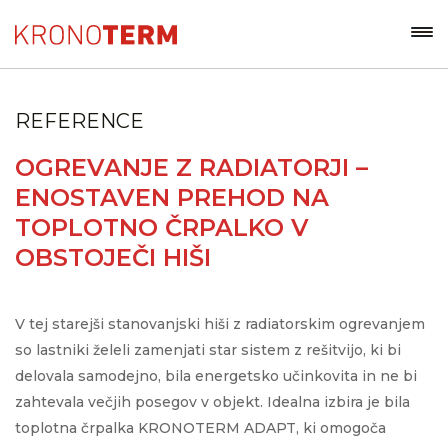
REFERENCE
OGREVANJE Z RADIATORJI –
ENOSTAVEN PREHOD NA
TOPLOTNO ČRPALKO V
OBSTOJEČI HIŠI
V tej starejši stanovanjski hiši z radiatorskim ogrevanjem
so lastniki želeli zamenjati star sistem z rešitvijo, ki bi
delovala samodejno, bila energetsko učinkovita in ne bi
zahtevala večjih posegov v objekt. Idealna izbira je bila
toplotna črpalka KRONOTERM ADAPT, ki omogoča