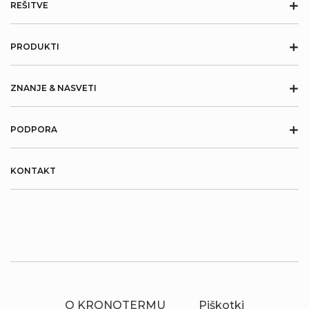
+
REŠITVE
+
PRODUKTI
+
ZNANJE & NASVETI
+
PODPORA
KONTAKT
O KRONOTERMU
Piškotki