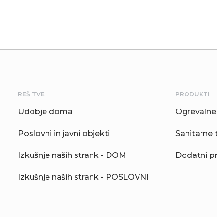
REŠITVE
PRODUKTI
Udobje doma
Ogrevalne 
Poslovni in javni objekti
Sanitarne 
Izkušnje naših strank - DOM
Dodatni p
Izkušnje naših strank - POSLOVNI