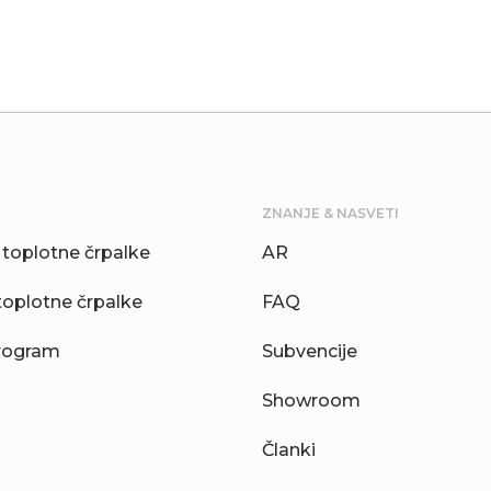
ZNANJE & NASVETI
toplotne črpalke
AR
toplotne črpalke
FAQ
rogram
Subvencije
Showroom
Članki