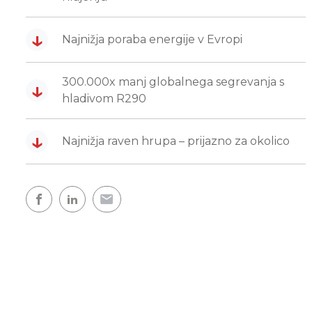
↓
Najnižja poraba energije v Evropi
300.000x manj globalnega segrevanja s
↓
hladivom R290
↓
Najnižja raven hrupa – prijazno za okolico