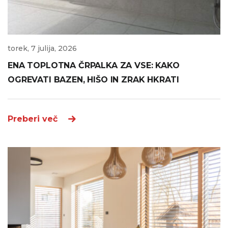
torek, 7 julija, 2026
ENA TOPLOTNA ČRPALKA ZA VSE: KAKO
OGREVATI BAZEN, HIŠO IN ZRAK HKRATI
Preberi več