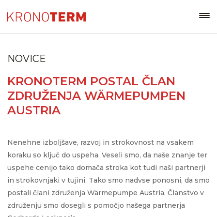
NOVICE
KRONOTERM POSTAL ČLAN
ZDRUŽENJA WÄRMEPUMPEN
AUSTRIA
Nenehne izboljšave, razvoj in strokovnost na vsakem
koraku so ključ do uspeha. Veseli smo, da naše znanje ter
uspehe cenijo tako domača stroka kot tudi naši partnerji
in strokovnjaki v tujini. Tako smo nadvse ponosni, da smo
postali člani združenja Wärmepumpe Austria. Članstvo v
združenju smo dosegli s pomočjo našega partnerja