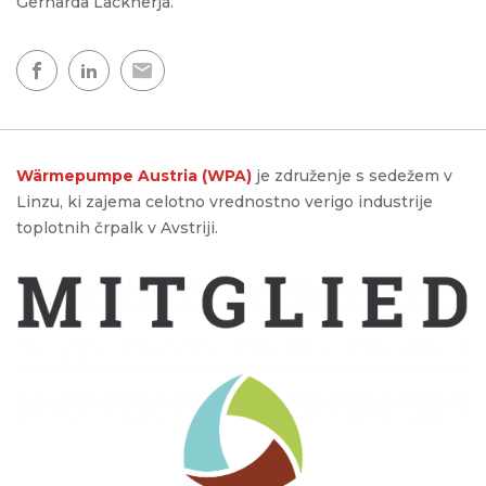
Gerharda Lacknerja.
Wärmepumpe Austria (WPA)
je združenje s sedežem v
Linzu, ki zajema celotno vrednostno verigo industrije
toplotnih črpalk v Avstriji.