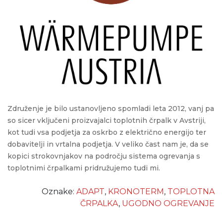
Združenje je bilo ustanovljeno spomladi leta 2012, vanj pa
so sicer vključeni proizvajalci toplotnih črpalk v Avstriji,
kot tudi vsa podjetja za oskrbo z električno energijo ter
dobavitelji in vrtalna podjetja. V veliko čast nam je, da se
kopici strokovnjakov na področju sistema ogrevanja s
toplotnimi črpalkami pridružujemo tudi mi.
Oznake:
ADAPT
,
KRONOTERM
,
TOPLOTNA
ČRPALKA
,
UGODNO OGREVANJE