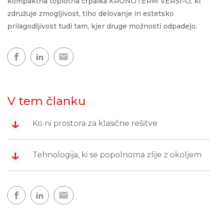
kompaktna toplotna črpalka KRONOTERM VERSI-O, ki
združuje zmogljivost, tiho delovanje in estetsko
prilagodljivost tudi tam, kjer druge možnosti odpadejo.
V tem članku
↓
Ko ni prostora za klasične rešitve
↓
Tehnologija, ki se popolnoma zlije z okoljem