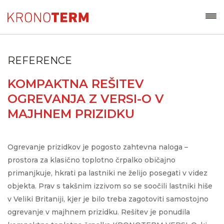
REFERENCE
KOMPAKTNA REŠITEV
OGREVANJA Z VERSI-O V
MAJHNEM PRIZIDKU
Ogrevanje prizidkov je pogosto zahtevna naloga –
prostora za klasično toplotno črpalko običajno
primanjkuje, hkrati pa lastniki ne želijo posegati v videz
objekta. Prav s takšnim izzivom so se soočili lastniki hiše
v Veliki Britaniji, kjer je bilo treba zagotoviti samostojno
ogrevanje v majhnem prizidku. Rešitev je ponudila