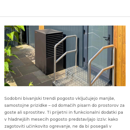
Sodobni bivanjski trendi pogosto vključujejo manjše,
samostojne prizidke – od domačih pisarn do prostorov za
goste ali sprostitev. Ti prijetni in funkcionalni dodatki pa
v hladnejših mesecih pogosto predstavljajo izziv: kako
zagotoviti učinkovito ogrevanje, ne da bi posegali v