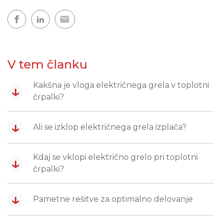
V tem članku
Kakšna je vloga električnega grela v toplotni
↓
črpalki?
↓
Ali se izklop električnega grela izplača?
Kdaj se vklopi električno grelo pri toplotni
↓
črpalki?
↓
Pametne rešitve za optimalno delovanje