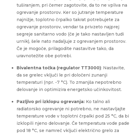
tuširanjem, pri čemer zagotovite, da to ne vpliva na
ogrevanje prostorov. Ker so jutranje temperature
najnižje, toplotno črpalko takrat potrebujete za
ogrevanje prostorov, vendar ta privzeto najprej
segreje sanitarno vodo (če je tako nastavljen tudi
urnik), šele nato nadaljuje z ogrevanjem prostorov.
Če je mogoče, prilagodite nastavitve tako, da
uravnotežite obe potrebi.
Bivalentna točka (regulator TT3000)
: Nastavite,
da se grelec vključi le pri določeni zunanji
temperaturi (npr. -7 °C). To zmanjša nepotrebno
delovanje in optimizira energetsko učinkovitost.
Pazljivo pri izklopu ogrevanja:
Ko talno ali
radiatorsko ogrevanje ni potrebno, ne nastavljajte
temperature vode v toplotni črpalki pod 25 °C, da bi
izklopili njeno delovanje. Če temperatura vode pade
pod 18 °C, se namreč vključi električno grelo za