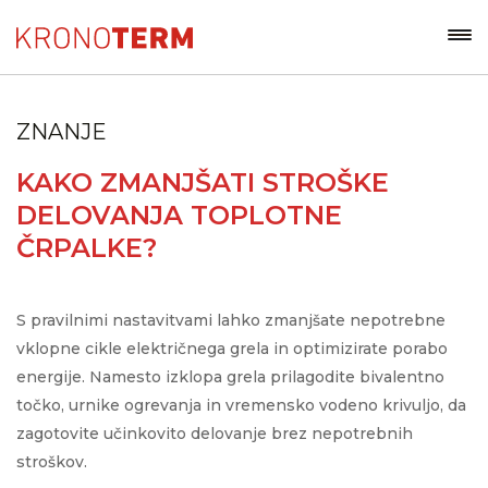
ZNANJE
KAKO ZMANJŠATI STROŠKE
DELOVANJA TOPLOTNE
ČRPALKE?
S pravilnimi nastavitvami lahko zmanjšate nepotrebne
vklopne cikle električnega grela in optimizirate porabo
energije. Namesto izklopa grela prilagodite bivalentno
točko, urnike ogrevanja in vremensko vodeno krivuljo, da
zagotovite učinkovito delovanje brez nepotrebnih
stroškov.