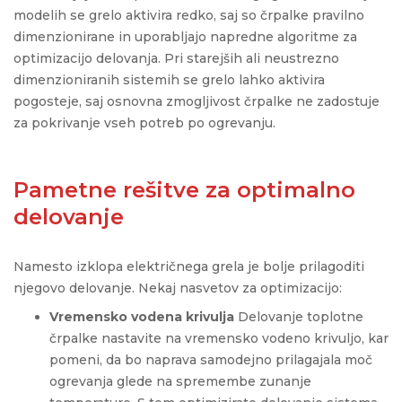
modelih se grelo aktivira redko, saj so črpalke pravilno
dimenzionirane in uporabljajo napredne algoritme za
optimizacijo delovanja. Pri starejših ali neustrezno
dimenzioniranih sistemih se grelo lahko aktivira
pogosteje, saj osnovna zmogljivost črpalke ne zadostuje
za pokrivanje vseh potreb po ogrevanju.
Pametne rešitve za optimalno
delovanje
Namesto izklopa električnega grela je bolje prilagoditi
njegovo delovanje. Nekaj nasvetov za optimizacijo:
Vremensko vodena krivulja
Delovanje toplotne
črpalke nastavite na vremensko vodeno krivuljo, kar
pomeni, da bo naprava samodejno prilagajala moč
ogrevanja glede na spremembe zunanje