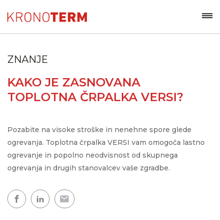
ZNANJE
KAKO JE ZASNOVANA
TOPLOTNA ČRPALKA VERSI?
Pozabite na visoke stroške in nenehne spore glede
ogrevanja. Toplotna črpalka VERSI vam omogoča lastno
ogrevanje in popolno neodvisnost od skupnega
ogrevanja in drugih stanovalcev vaše zgradbe.