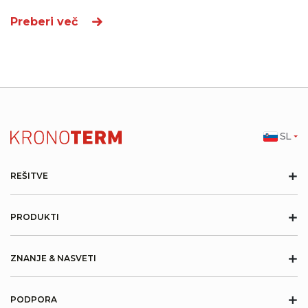
Preberi več
SL
+
REŠITVE
+
PRODUKTI
+
ZNANJE & NASVETI
+
PODPORA