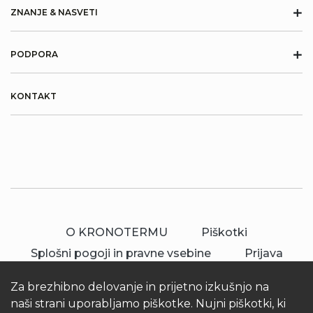
+
ZNANJE & NASVETI
+
PODPORA
KONTAKT
O KRONOTERMU
Piškotki
Splošni pogoji in pravne vsebine
Prijava
Za brezhibno delovanje in prijetno izkušnjo na
naši strani uporabljamo piškotke. Nujni piškotki, ki