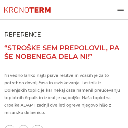
REFERENCE
“STROŠKE SEM PREPOLOVIL, PA
ŠE NOBENEGA DELA NI!”
Ni vedno lahko najti prave rešitve in včasih je za to
potrebno dovolj časa in raziskovanja. Lastnik iz
Dolenjskih toplic je kar nekaj časa namenil preučevanju
toplotnih črpalk in izbral je najboljšo. Naša toplotna
črpalka ADAPT zadnji dve leti ogreva njegovo hišo z
mizarsko delavnico.