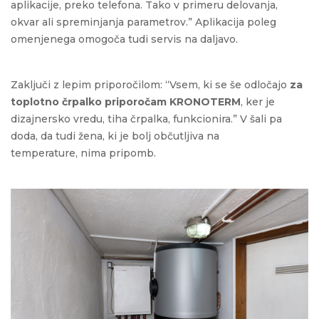
aplikacije, preko telefona. Tako v primeru delovanja,
okvar ali spreminjanja parametrov.” Aplikacija poleg
omenjenega omogoča tudi servis na daljavo.
Zaključi z lepim priporočilom: “Vsem, ki se še odločajo
za
toplotno črpalko priporočam KRONOTERM
, ker je
dizajnersko vredu, tiha črpalka, funkcionira.” V šali pa
doda, da tudi žena, ki je bolj občutljiva na
temperature,
nima pripomb.