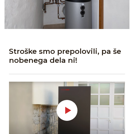
Stroške smo prepolovili, pa še
nobenega dela ni!