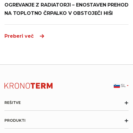
OGREVANJE Z RADIATORJI – ENOSTAVEN PREHOD
NA TOPLOTNO ČRPALKO V OBSTOJEČI HIŠI
Preberi več
SL
+
REŠITVE
+
PRODUKTI