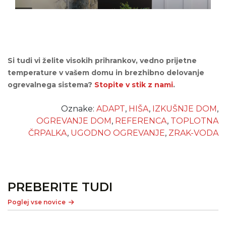
Si tudi vi želite visokih prihrankov, vedno prijetne
temperature v vašem domu in brezhibno delovanje
ogrevalnega sistema?
Stopite v stik z nami
.
Oznake:
ADAPT
,
HIŠA
,
IZKUŠNJE DOM
,
OGREVANJE DOM
,
REFERENCA
,
TOPLOTNA
ČRPALKA
,
UGODNO OGREVANJE
,
ZRAK-VODA
PREBERITE TUDI
Poglej vse novice