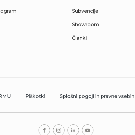
rogram
Subvencije
Showroom
Članki
RMU
Piškotki
Splošni pogoji in pravne vsebin