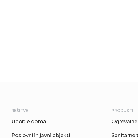
REŠITVE
PRODUKTI
Udobje doma
Ogrevalne 
Poslovni in javni objekti
Sanitarne 