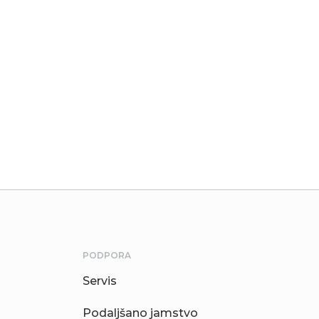
PODPORA
Servis
Podaljšano jamstvo