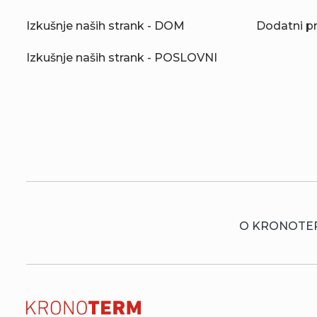
Izkušnje naših strank - DOM
Dodatni p
Izkušnje naših strank - POSLOVNI
O KRONOTE