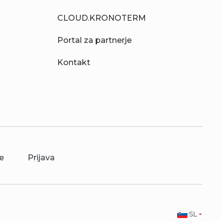
CLOUD.KRONOTERM
Portal za partnerje
Kontakt
e
Prijava
SL