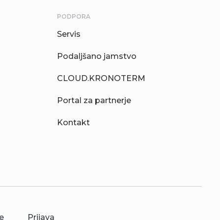
PODPORA
Servis
Podaljšano jamstvo
CLOUD.KRONOTERM
Portal za partnerje
Kontakt
e
Prijava