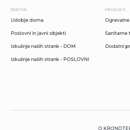
REŠITVE
PRODUKTI
Udobje doma
Ogrevalne 
Poslovni in javni objekti
Sanitarne 
Izkušnje naših strank - DOM
Dodatni p
Izkušnje naših strank - POSLOVNI
O KRONOTE