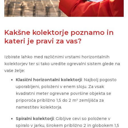
Kakšne kolektorje poznamo in
kateri je pravi za vas?
Izbirate lahko med različnimi vrstami horizontalnih
kolektorjev ter si tako uredite ogrevalni sistem glede na
vaše želje:
Klasični horizontalni kolektorji
: Najbolj pogosto
uporabljeni, položeni v enem sloju. Za vsak
kvadratni meter ogrevane površine objekta se
priporoča približno 1,5 do 2 m² zemljišča za
namestitev kolektorja.
Spiralni kolektorji
: Gibljive cevi so položene v
spiralo v jarku, širokem približno 2 in globokem 1,5