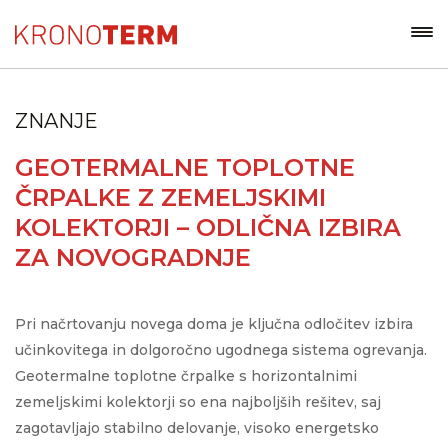
ZNANJE
GEOTERMALNE TOPLOTNE
ČRPALKE Z ZEMELJSKIMI
KOLEKTORJI – ODLIČNA IZBIRA
ZA NOVOGRADNJE
Pri načrtovanju novega doma je ključna odločitev izbira
učinkovitega in dolgoročno ugodnega sistema ogrevanja.
Geotermalne toplotne črpalke s horizontalnimi
zemeljskimi kolektorji so ena najboljših rešitev, saj
zagotavljajo stabilno delovanje, visoko energetsko