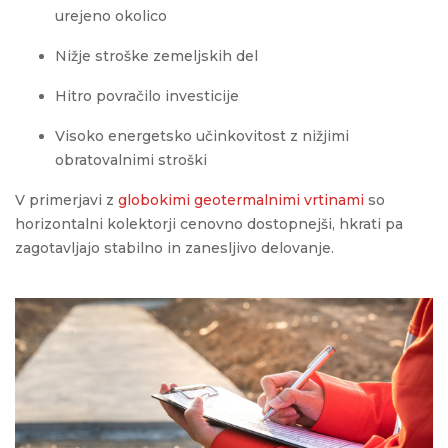
urejeno okolico
Nižje stroške zemeljskih del
Hitro povračilo investicije
Visoko energetsko učinkovitost z nižjimi
obratovalnimi stroški
V primerjavi z
globokimi geotermalnimi vrtinami
so
horizontalni kolektorji cenovno dostopnejši, hkrati pa
zagotavljajo stabilno in zanesljivo delovanje.