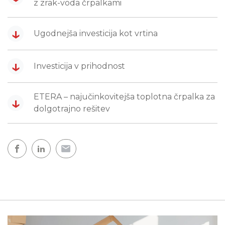
z zrak-voda črpalkami
↓
Ugodnejša investicija kot vrtina
↓
Investicija v prihodnost
ETERA – najučinkovitejša toplotna črpalka za
↓
dolgotrajno rešitev