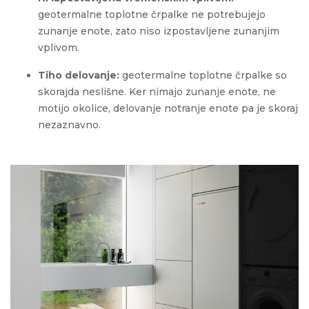
geotermalne toplotne črpalke ne potrebujejo
zunanje enote, zato niso izpostavljene zunanjim
vplivom.
Tiho delovanje:
geotermalne toplotne črpalke so
skorajda neslišne. Ker nimajo zunanje enote, ne
motijo okolice, delovanje notranje enote pa je skoraj
nezaznavno.