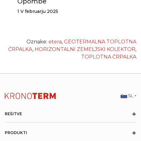
Opombe
1 V februarju 2025
Oznake:
etera
,
GEOTERMALNA TOPLOTNA
ČRPALKA
,
HORIZONTALNI ZEMELJSKI KOLEKTOR
,
TOPLOTNA ČRPALKA
SL
+
REŠITVE
+
PRODUKTI