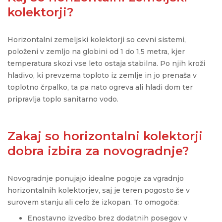
kolektorji?
Horizontalni zemeljski kolektorji so cevni sistemi,
položeni v zemljo na globini od 1 do 1,5 metra, kjer
temperatura skozi vse leto ostaja stabilna. Po njih kroži
hladivo, ki prevzema toploto iz zemlje in jo prenaša v
toplotno črpalko, ta pa nato ogreva ali hladi dom ter
pripravlja toplo sanitarno vodo.
Zakaj so horizontalni kolektorji
dobra izbira za novogradnje?
Novogradnje ponujajo idealne pogoje za vgradnjo
horizontalnih kolektorjev, saj je teren pogosto še v
surovem stanju ali celo že izkopan. To omogoča:
Enostavno izvedbo brez dodatnih posegov v