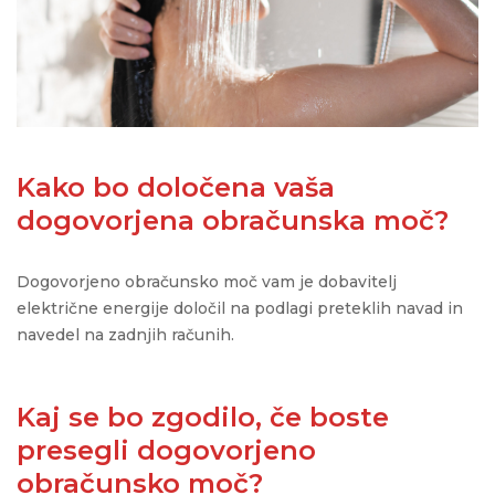
Kako bo določena vaša
dogovorjena obračunska moč?
Dogovorjeno obračunsko moč vam je dobavitelj
električne energije
določil na podlagi preteklih navad in
navedel na zadnjih računih
.
Kaj se bo zgodilo, če boste
presegli dogovorjeno
obračunsko moč?