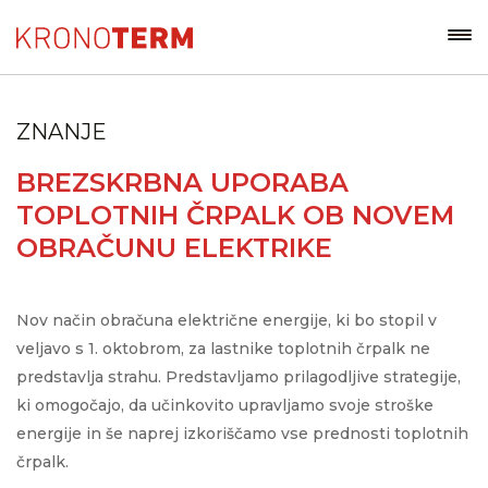
ZNANJE
BREZSKRBNA UPORABA
TOPLOTNIH ČRPALK OB NOVEM
OBRAČUNU ELEKTRIKE
Nov način obračuna električne energije, ki bo stopil v
veljavo s 1. oktobrom, za lastnike toplotnih črpalk ne
predstavlja strahu. Predstavljamo prilagodljive strategije,
ki omogočajo, da učinkovito upravljamo svoje stroške
energije in še naprej izkoriščamo vse prednosti toplotnih
črpalk.