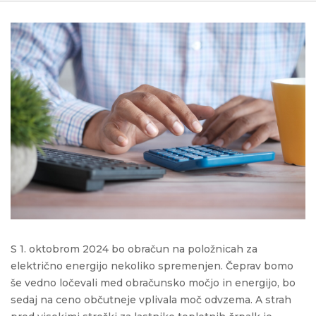
S 1. oktobrom 2024 bo obračun na položnicah za
električno energijo nekoliko spremenjen. Čeprav bomo
še vedno ločevali med
obračunsko
močjo
in energijo, bo
sedaj na ceno občutneje vplivala moč odvzema.
A strah