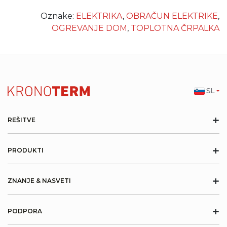
Oznake:
ELEKTRIKA
,
OBRAČUN ELEKTRIKE
,
OGREVANJE DOM
,
TOPLOTNA ČRPALKA
SL
+
REŠITVE
+
PRODUKTI
+
ZNANJE & NASVETI
+
PODPORA