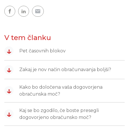
V tem članku
↓
Pet časovnih blokov
↓
Zakaj je nov način obračunavanja boljši?
Kako bo določena vaša dogovorjena
↓
obračunska moč?
Kaj se bo zgodilo, če boste presegli
↓
dogovorjeno obračunsko moč?