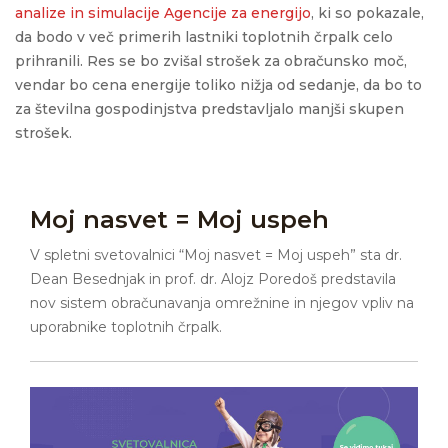
analize in simulacije Agencije za energijo
, ki so pokazale,
da bodo v več primerih lastniki toplotnih črpalk celo
prihranili. Res se bo zvišal strošek za obračunsko moč,
vendar bo cena
energije
toliko nižja od sedanje, da bo to
za številna gospodinjstva predstavljalo manjši skupen
strošek.
Moj nasvet = Moj uspeh
V spletni svetovalnici “Moj nasvet = Moj uspeh” sta dr.
Dean Besednjak in prof. dr. Alojz Poredoš predstavila
nov sistem obračunavanja omrežnine in njegov vpliv na
uporabnike toplotnih črpalk.