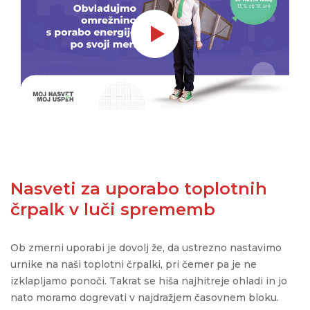
Nasveti za uporabo toplotnih
črpalk v luči sprememb
Ob zmerni uporabi je dovolj že, da ustrezno nastavimo
urnike na naši toplotni črpalki, pri čemer pa je ne
izklapljamo ponoči. Takrat se hiša najhitreje ohladi in jo
nato moramo dogrevati v najdražjem časovnem bloku.