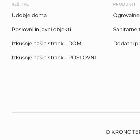
REŠITVE
PRODUKTI
Udobje doma
Ogrevalne 
Poslovni in javni objekti
Sanitarne 
Izkušnje naših strank - DOM
Dodatni p
Izkušnje naših strank - POSLOVNI
O KRONOTE