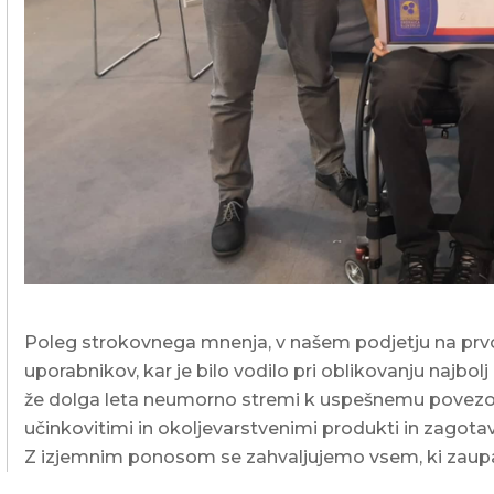
Poleg strokovnega mnenja, v našem podjetju na prv
uporabnikov, kar je bilo vodilo pri oblikovanju najbol
že dolga leta neumorno stremi k uspešnemu povezo
učinkovitimi in okoljevarstvenimi produkti in zagot
Z izjemnim ponosom se zahvaljujemo vsem, ki zaupaj