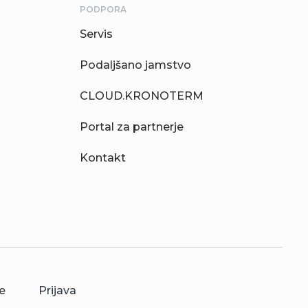
PODPORA
Servis
Podaljšano jamstvo
CLOUD.KRONOTERM
Portal za partnerje
Kontakt
e
Prijava