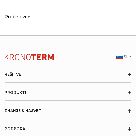
Preberi več
SL
+
REŠITVE
+
PRODUKTI
+
ZNANJE & NASVETI
+
PODPORA