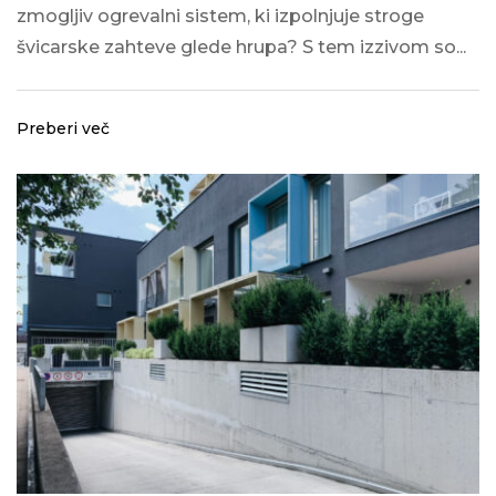
zmogljiv ogrevalni sistem, ki izpolnjuje stroge
švicarske zahteve glede hrupa? S tem izzivom so...
Preberi več