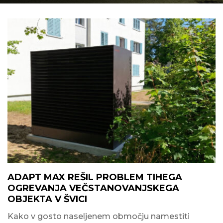
ADAPT MAX REŠIL PROBLEM TIHEGA
OGREVANJA VEČSTANOVANJSKEGA
OBJEKTA V ŠVICI
Kako v gosto naseljenem območju namestiti