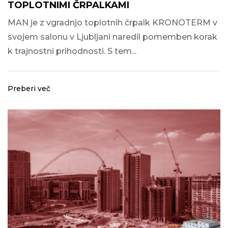
TOPLOTNIMI ČRPALKAMI
MAN je z vgradnjo toplotnih črpalk KRONOTERM v
svojem salonu v Ljubljani naredil pomemben korak
k trajnostni prihodnosti. S tem...
Preberi več