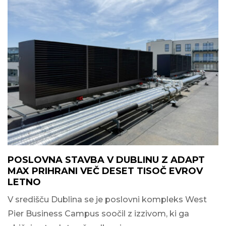
POSLOVNA STAVBA V DUBLINU Z ADAPT
MAX PRIHRANI VEČ DESET TISOČ EVROV
LETNO
V središču Dublina se je poslovni kompleks West
Pier Business Campus soočil z izzivom, ki ga