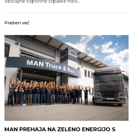
običajne toplotne črpalke niso...
Preberi več
MAN PREHAJA NA ZELENO ENERGIJO S