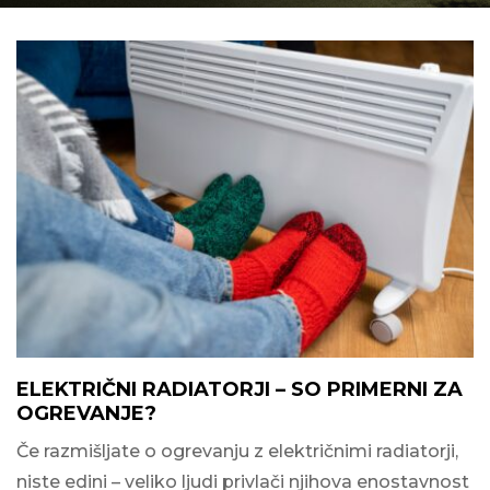
ELEKTRIČNI RADIATORJI – SO PRIMERNI ZA
OGREVANJE?
Če razmišljate o ogrevanju z električnimi radiatorji,
niste edini – veliko ljudi privlači njihova enostavnost