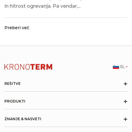
in hitrost ogrevanja. Pa vendar,...
Preberi več
SL
+
REŠITVE
+
PRODUKTI
+
ZNANJE & NASVETI