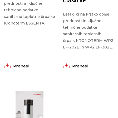
ČRPALKE
prednosti in ključne
tehnične podatke
Letak, ki na kratko opiše
sanitarne toplotne črpalke
prednosti in ključne
Kronoterm ESSENTA.
tehnične podatke
sanitarnih toplotnih
črpalk KRONOTERM WP2
LF-202E in WP2 LF-302E.
Prenesi
Prenesi