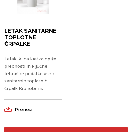
LETAK SANITARNE
TOPLOTNE
ČRPALKE
Letak, ki na kratko opiše
prednosti in ključne
tehnične podatke vseh
sanitarnih toplotnih
črpalk Kronoterm.
Prenesi