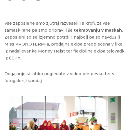
Vse zaposlene smo zjutraj razveselili s krofi, za vse
zamaskirane pa smo pripravili še
tekmovanju v maskah.
Zaposleni so se izjemno potrdili, najbolj pa so navdušili
Miss KRONOTERM-a, prodajna ekipa preoblečena v like
iz nadaljevanke Money Heist ter flexibilna ekipa telovadk
iz 80-ih.
Dogajanje si lahko pogledate v video prispevku ter v
fotogaleriji spodaj.