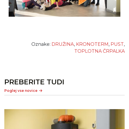
Oznake:
DRUŽINA
,
KRONOTERM
,
PUST
,
TOPLOTNA ČRPALKA
PREBERITE TUDI
Poglej vse novice