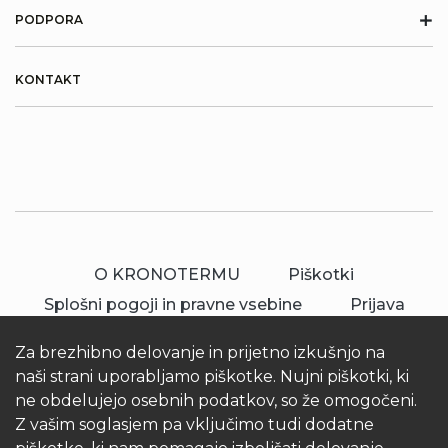
+
PODPORA
KONTAKT
O KRONOTERMU
Piškotki
Splošni pogoji in pravne vsebine
Prijava
Za brezhibno delovanje in prijetno izkušnjo na
naši strani uporabljamo piškotke. Nujni piškotki, ki
ne obdelujejo osebnih podatkov, so že omogočeni.
Z vašim soglasjem pa vključimo tudi dodatne