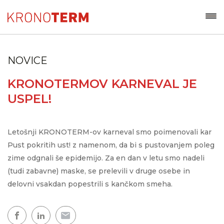
NOVICE
KRONOTERMOV KARNEVAL JE
USPEL!
Letošnji KRONOTERM-ov karneval smo poimenovali kar
Pust pokritih ust! z namenom, da bi s pustovanjem poleg
zime odgnali še epidemijo. Za en dan v letu smo nadeli
(tudi zabavne) maske, se prelevili v druge osebe in
delovni vsakdan popestrili s kančkom smeha.