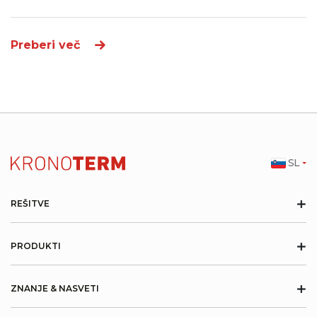
Preberi več
SL
+
REŠITVE
+
PRODUKTI
+
ZNANJE & NASVETI