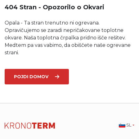
404 Stran - Opozorilo o Okvari
Opala - Ta stran trenutno ni ogrevana.
Opravičujemo se zaradi nepričakovane toplotne
okvare. Naša toplotna črpalka pridno išče rešitev.
Medtem pa vas vabimo, da obiščete naše ogrevane
strani.
POJDI DOMOV
SL