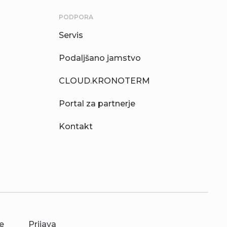
PODPORA
Servis
Podaljšano jamstvo
CLOUD.KRONOTERM
Portal za partnerje
Kontakt
e
Prijava