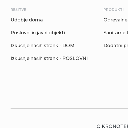
REŠITVE
PRODUKTI
Udobje doma
Ogrevalne 
Poslovni in javni objekti
Sanitarne 
Izkušnje naših strank - DOM
Dodatni p
Izkušnje naših strank - POSLOVNI
O KRONOTE