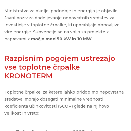
Ministrstvo za okolje, podnebje in energijo je objavilo
Javni poziv za dodeljevanje nepovratnih sredstev za
investicije v toplotne črpalke, ki uporabljajo obnovljive
vire energije.
Subvencije so na voljo za projekte z
napravami z
močjo med 50 kW in 10 MW
.
Razpisnim pogojem ustrezajo
vse toplotne črpalke
KRONOTERM
Toplotne črpalke, za katere lahko pridobimo nepovratna
sredstva, morajo dosegati minimalne vrednosti
koeficienta učinkovitosti (SCOP) glede na njihovo
velikost in vrsto: