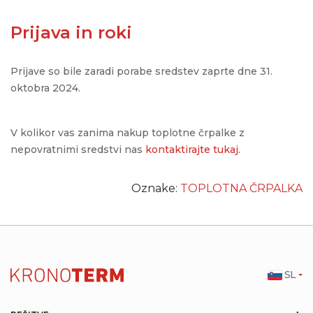
Prijava in roki
Prijave so bile zaradi porabe sredstev zaprte dne 31.
oktobra 2024.
V kolikor vas zanima nakup toplotne črpalke z
nepovratnimi sredstvi nas
kontaktirajte tukaj
.
Oznake:
TOPLOTNA ČRPALKA
SL