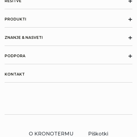
+
REŠITVE
+
PRODUKTI
+
ZNANJE & NASVETI
+
PODPORA
KONTAKT
O KRONOTERMU
Piškotki