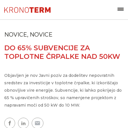
NOVICE, NOVICE
DO 65% SUBVENCIJE ZA
TOPLOTNE ČRPALKE NAD 50KW
Objavljen je nov Javni poziv za dodelitev nepovratnih
sredstev za investicije v toplotne črpalke, ki izkoriščajo
obnovljive vire energije. Subvencije, ki lahko pokrijejo do
65 % upravičenih stroškov, so namenjene projektom z
napravami moči od 50 kW do 10 MW.