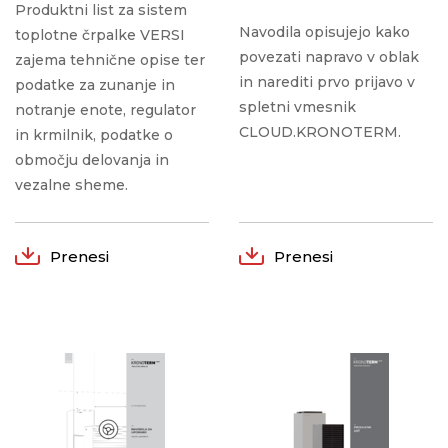
Produktni list za sistem
Navodila opisujejo kako
toplotne črpalke VERSI
povezati napravo v oblak
zajema tehnične opise ter
in narediti prvo prijavo v
podatke za zunanje in
spletni vmesnik
notranje enote, regulator
CLOUD.KRONOTERM.
in krmilnik, podatke o
območju delovanja in
vezalne sheme.
Prenesi
Prenesi