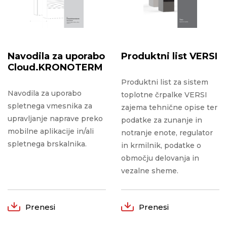
Navodila za uporabo
Produktni list VERSI
Cloud.KRONOTERM
Produktni list za sistem
Navodila za uporabo
toplotne črpalke VERSI
spletnega vmesnika za
zajema tehnične opise ter
upravljanje naprave preko
podatke za zunanje in
mobilne aplikacije in/ali
notranje enote, regulator
spletnega brskalnika.
in krmilnik, podatke o
območju delovanja in
vezalne sheme.
Prenesi
Prenesi