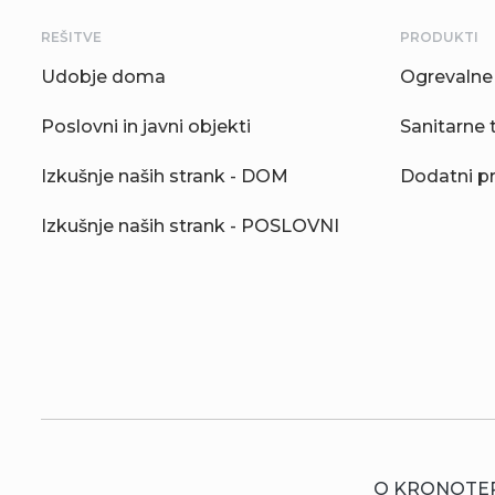
REŠITVE
PRODUKTI
Udobje doma
Ogrevalne 
Poslovni in javni objekti
Sanitarne 
Izkušnje naših strank - DOM
Dodatni p
Izkušnje naših strank - POSLOVNI
O KRONOTE