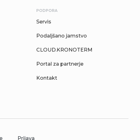
PODPORA
Servis
Podaljšano jamstvo
CLOUD.KRONOTERM
Portal za partnerje
Kontakt
e
Prijava